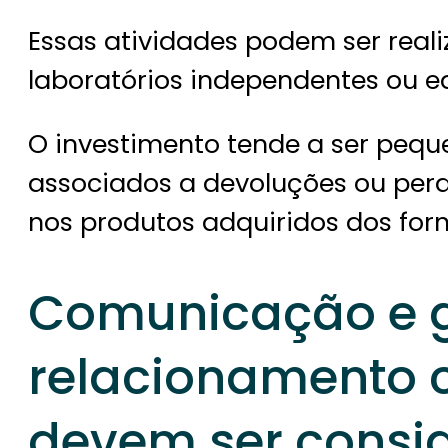
Essas atividades podem ser real
laboratórios independentes ou e
O investimento tende a ser peq
associados a devoluções ou perd
nos produtos adquiridos dos for
Comunicação e 
relacionamento 
devem ser consi