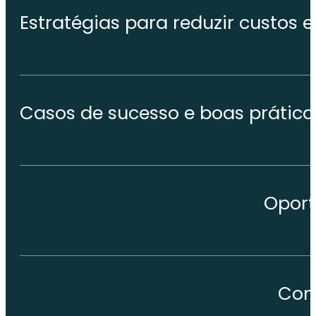
Estratégias para reduzir custo
Casos de sucesso e boas prátic
Oport
Con