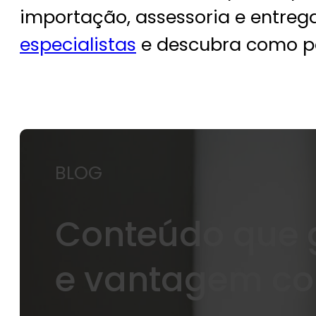
importação, assessoria e entrega
especialistas
e descubra como p
BLOG
Conteúdo que g
e vantagem co