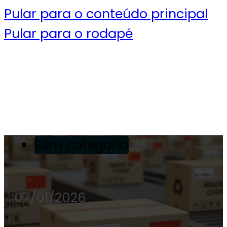
Pular para o conteúdo principal
Pular para o rodapé
Sem categoria
07/01/2026