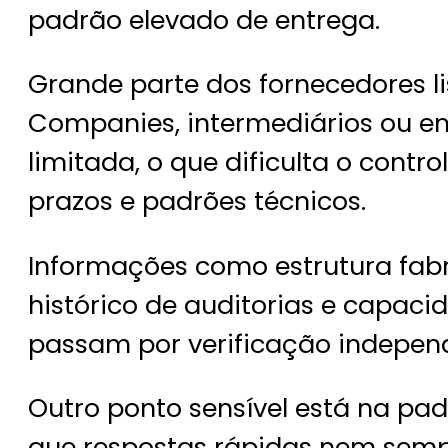
padrão elevado de entrega.
Grande parte dos fornecedores l
Companies, intermediários ou 
limitada, o que dificulta o contro
prazos e padrões técnicos.
Informações como estrutura fabri
histórico de auditorias e capac
passam por verificação indepen
Outro ponto sensível está na p
que respostas rápidas nem semp