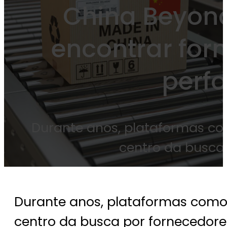
China Beyon
encontrar for
perf
Durante anos, plataformas co
centro da busca
Durante anos, plataformas como
centro da busca por fornecedore