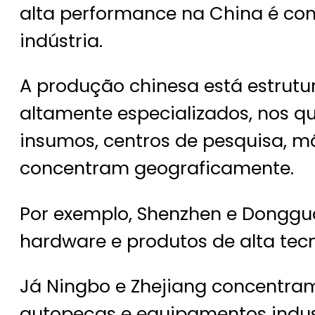
alta performance na China é co
indústria.
A produção chinesa está estrutur
altamente especializados, nos qu
insumos, centros de pesquisa, mã
concentram geograficamente.
Por exemplo, Shenzhen e Donggua
hardware e produtos de alta tecn
Já Ningbo e Zhejiang concentra
autopeças e equipamentos indust