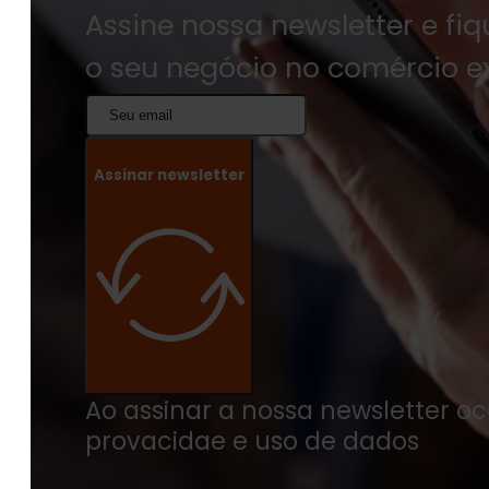
Assine nossa newsletter e fi
o seu negócio no comércio ex
Assinar newsletter
Ao assinar a nossa newsletter o
provacidae e uso de dados