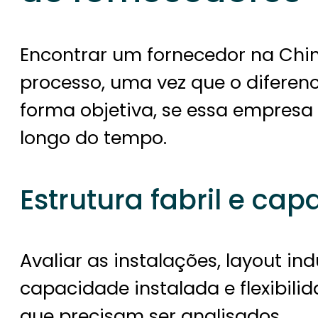
Encontrar um fornecedor na Chin
processo, uma vez que o diferenc
forma objetiva, se essa empres
longo do tempo.
Estrutura fabril e ca
Avaliar as instalações, layout in
capacidade instalada e flexibili
que precisam ser analisados.