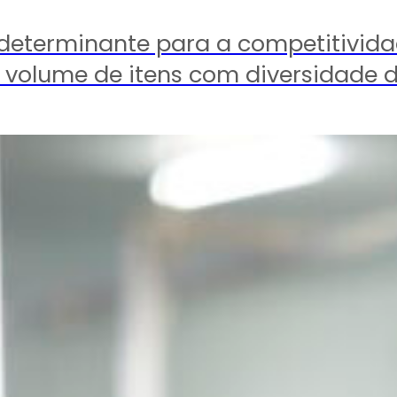
eterminante para a competitividad
lto volume de itens com diversidad