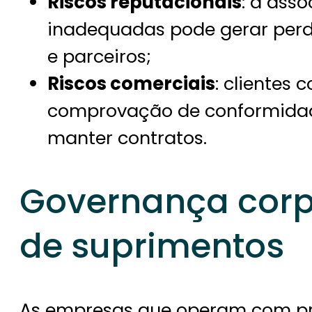
Riscos reputacionais
: a ass
inadequadas pode gerar perda
e parceiros;
Riscos comerciais
: clientes 
comprovação de conformidad
manter contratos.
Governança corp
de suprimentos
As empresas que operam com pr