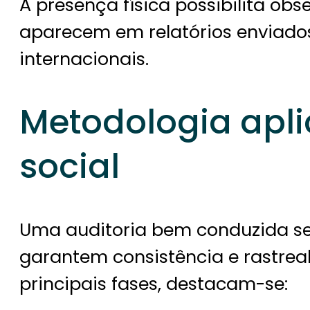
A presença física possibilita obs
aparecem em relatórios enviado
internacionais.
Metodologia apli
social
Uma auditoria bem conduzida se
garantem consistência e rastreab
principais fases, destacam-se: