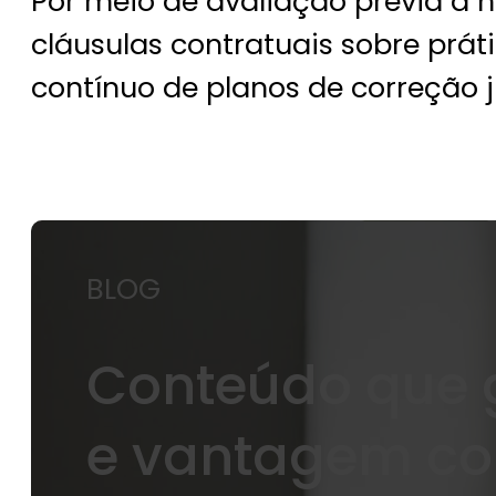
Por meio de avaliação prévia à 
cláusulas contratuais sobre pr
contínuo de planos de correção j
BLOG
Conteúdo que g
e vantagem co