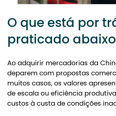
O que está por tr
praticado abaix
Ao adquirir mercadorias da Chin
deparem com propostas comerciai
muitos casos, os valores aprese
de escala ou eficiência produti
custos à custa de condições ina