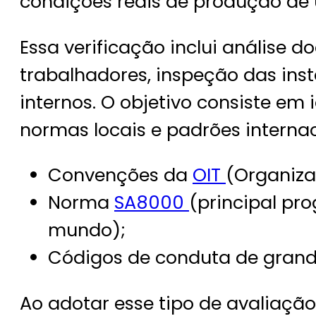
condições reais de produção de 
Essa verificação inclui análise 
trabalhadores, inspeção das ins
internos. O objetivo consiste em 
normas locais e padrões internac
Convenções da
OIT
(Organiza
Norma
SA8000
(principal pr
mundo);
Códigos de conduta de grand
Ao adotar esse tipo de avaliaç