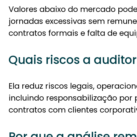
Valores abaixo do mercado podem 
jornadas excessivas sem remun
contratos formais e falta de equ
Quais riscos a auditor
Ela reduz riscos legais, operacio
incluindo responsabilização por 
contratos com clientes corporati
Por que a análise re