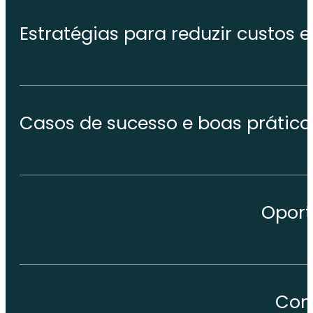
Estratégias para reduzir custo
Casos de sucesso e boas prátic
Oport
Con