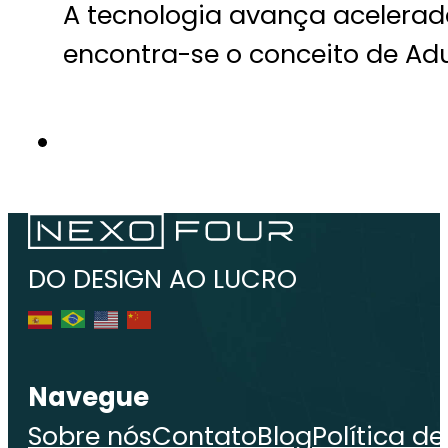
A tecnologia avança acelerada
encontra-se o conceito de Adu
DO DESIGN AO LUCRO
Navegue
Sobre nós
Contato
Blog
Política d