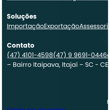
Soluções
Importação
Exportação
Assessori
Contato
(47) 4101-4598
(47) 9 9691-0446
– Bairro Itaipava, Itajaí – SC - C
Criado por Hourglass