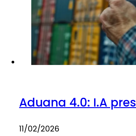
Aduana 4.0: I.A pre
11/02/2026